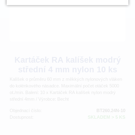
Kartáček RA kalíšek modrý
střední 4 mm nylon 10 ks
Kalíšek o průměru 60 mm z měkkých nylonových vláken
do kolénkového násadce. Maximální počet otáček 5000
ot./min. Balení: 10 x Kartáček RA kalíšek nylon modrý
střední 4mm / Výrobce: Becht
Objednací číslo:
BT260.24N-10
Dostupnost:
SKLADEM > 5 KS