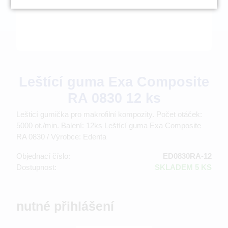
Leštící guma Exa Composite
RA 0830 12 ks
Lešticí gumička pro makrofilní kompozity. Počet otáček:
5000 ot./min. Balení: 12ks Leštící guma Exa Composite
RA 0830 / Výrobce: Edenta
Objednací číslo:
ED0830RA-12
Dostupnost:
SKLADEM 5 KS
nutné přihlášení