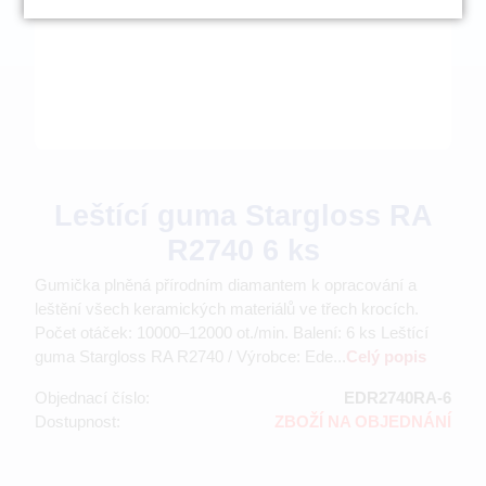
Leštící guma Stargloss RA
R2740 6 ks
Gumička plněná přírodním diamantem k opracování a
leštění všech keramických materiálů ve třech krocích.
Počet otáček: 10000–12000 ot./min. Balení: 6 ks Leštící
guma Stargloss RA R2740 / Výrobce: Ede...
Celý popis
Objednací číslo:
EDR2740RA-6
Dostupnost:
ZBOŽÍ NA OBJEDNÁNÍ