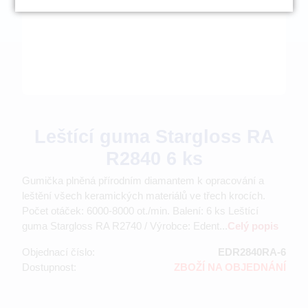
Leštící guma Stargloss RA
R2840 6 ks
Gumička plněná přírodním diamantem k opracování a
leštění všech keramických materiálů ve třech krocích.
Počet otáček: 6000-8000 ot./min. Balení: 6 ks Leštící
guma Stargloss RA R2740 / Výrobce: Edent...
Celý popis
Objednací číslo:
EDR2840RA-6
Dostupnost:
ZBOŽÍ NA OBJEDNÁNÍ