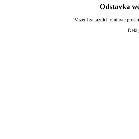
Odstavka we
Vazeni zakaznici, omluvte prosi
Dekuj