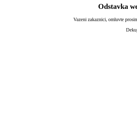
Odstavka we
Vazeni zakaznici, omluvte prosi
Dekuj