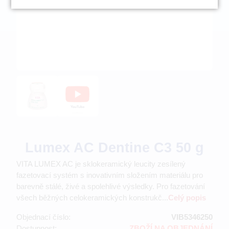
Lumex AC Dentine C3 50 g
VITA LUMEX AC je sklokeramický leucity zesílený
fazetovací systém s inovativním složením materiálu pro
barevně stálé, živé a spolehlivé výsledky. Pro fazetování
všech běžných celokeramických konstrukč...
Celý popis
Objednací číslo:
VIB5346250
Dostupnost:
ZBOŽÍ NA OBJEDNÁNÍ