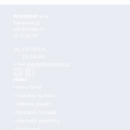
INTERDENT s.r.o.
Foerstrova 12
100 00 Praha 10
IČ: 27111792
tel.:
274 783 114
274 814 404
e-mail:
interdent@interdent.cz
FIRMA
Info o firmě
Kontakty na firmu
Odborní poradci
Kontaktní formulář
Obchodní podmínky
Dodavatelé