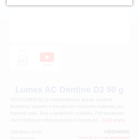
Lumex AC Dentine D2 50 g
VITA LUMEX AC je sklokeramický leucity zesílený
fazetovací systém s inovativním složením materiálu pro
barevně stálé, živé a spolehlivé výsledky. Pro fazetování
všech běžných celokeramických konstrukč...
Celý popis
Objednací číslo:
VIB5346450
Dostupnost:
ZBOŽÍ NA OBJEDNÁNÍ