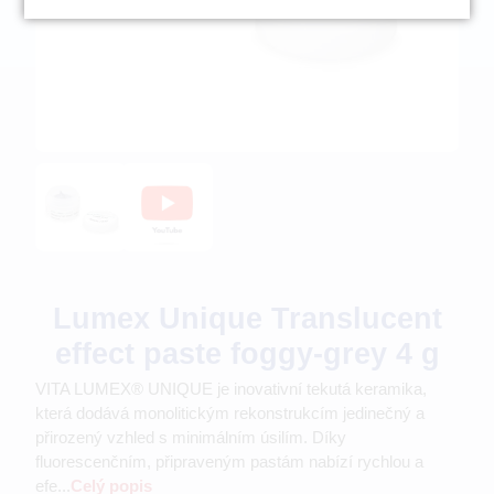
Lumex Unique Translucent
effect paste foggy-grey 4 g
VITA LUMEX® UNIQUE je inovativní tekutá keramika,
která dodává monolitickým rekonstrukcím jedinečný a
přirozený vzhled s minimálním úsilím. Díky
fluorescenčním, připraveným pastám nabízí rychlou a
efe...
Celý popis