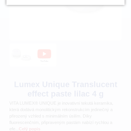
Lumex Unique Translucent
effect paste lilac 4 g
VITA LUMEX® UNIQUE je inovativní tekutá keramika,
která dodává monolitickým rekonstrukcím jedinečný a
přirozený vzhled s minimálním úsilím. Díky
fluorescenčním, připraveným pastám nabízí rychlou a
efe...
Celý popis