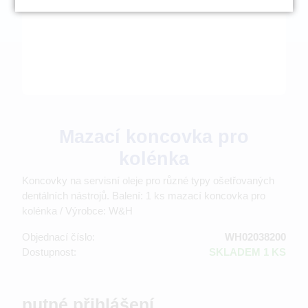
Mazací koncovka pro
kolénka
Koncovky na servisní oleje pro různé typy ošetřovaných
dentálních nástrojů. Balení: 1 ks mazací koncovka pro
kolénka / Výrobce: W&H
Objednací číslo:
WH02038200
Dostupnost:
SKLADEM 1 KS
nutné přihlášení