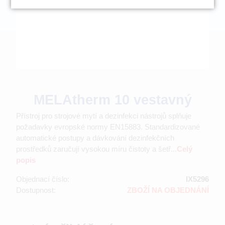
MELAtherm 10 vestavný
Přístroj pro strojové mytí a dezinfekci nástrojů splňuje
požadavky evropské normy EN15883. Standardizované
automatické postupy a dávkování dezinfekčních
prostředků zaručují vysokou míru čistoty a šetř...
Celý
popis
Objednací číslo:
IX5296
Dostupnost:
ZBOŽÍ NA OBJEDNÁNÍ