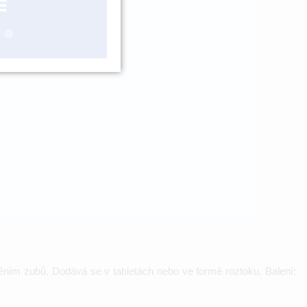
ášení
štěním zubů. Dodává se v tabletách nebo ve formě roztoku. Balení: