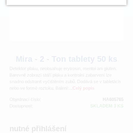
Mira - 2 - Ton tablety 50 ks
Detektor plaku, neobsahuje erytrosin, mentol ani gluten.
Barevně zobrazí stáří plaku a kontrolní zabarvení lze
snadno odstranit vyčištěním zubů. Dodává se v tabletách
nebo ve formě roztoku. Balení:...
Celý popis
Objednací číslo:
HA605765
Dostupnost:
SKLADEM 3 KS
nutné přihlášení