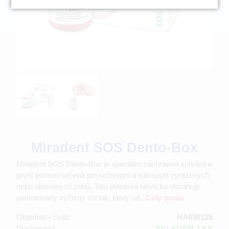
Miradent SOS Dento-Box
Miradent SOS Dento-Box je speciální záchranná schránka
první pomoci určená pro uchování a transport vyražených
nebo ulomených zubů. Tato plastová lahvička obsahuje
patentovaný výživný roztok, který ud...
Celý popis
Objednací číslo:
HA630125
Dostupnost:
SKLADEM 2 KS