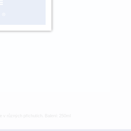
ášení
 se v různých příchutích. Balení: 250ml