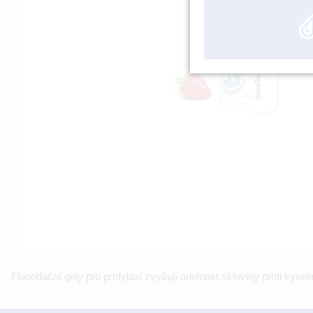
Fluoridační gely pro profylaxi zvyšují odolnost skloviny proti kysel