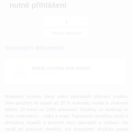
nutné přihlášení
-
+
Přidat k oblíbeným
Související dokumenty
MODELSYSTEM 2000 NÁVOD
velikost: 0 [kb]
Modelový systém, který velmi zjednoduší přípravu modelu.
Jeho použitím se uspoří až 20 % materiálu, model je zhotoven
během 10 minut se 100% přesností. Destičky se dodávají ve
dvou velikostech – velká a malá. Transportní destička slouží k
přenášení modelů s pracemi mezi laboratoří a ordinací. Na
rozdíl od pracovní destičky má transportní destička pouze