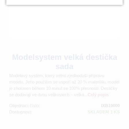
Modelsystem velká destička
sada
Modelový systém, který velmi zjednoduší přípravu
modelu. Jeho použitím se uspoří až 20 % materiálu, model
je zhotoven během 10 minut se 100% přesností. Destičky
se dodávají ve dvou velikostech – velká...
Celý popis
Objednací číslo:
IXB19000
Dostupnost:
SKLADEM 1 KS