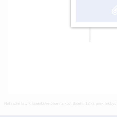
Náhradní listy k lupénkové pilce na kov. Balení: 12 ks pilek hru