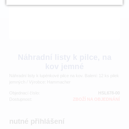
Náhradní listy k pilce, na
kov jemné
Náhradní listy k lupénkové pilce na kov. Balení: 12 ks pilek
jemných / Výrobce: Hammacher
Objednací číslo:
HSL678-00
Dostupnost:
ZBOŽÍ NA OBJEDNÁNÍ
nutné přihlášení