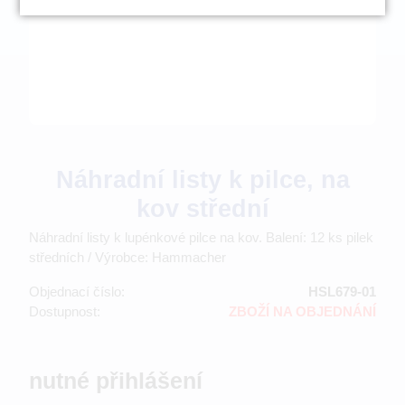
Náhradní listy k pilce, na
kov střední
Náhradní listy k lupénkové pilce na kov. Balení: 12 ks pilek
středních / Výrobce: Hammacher
Objednací číslo:
HSL679-01
Dostupnost:
ZBOŽÍ NA OBJEDNÁNÍ
nutné přihlášení