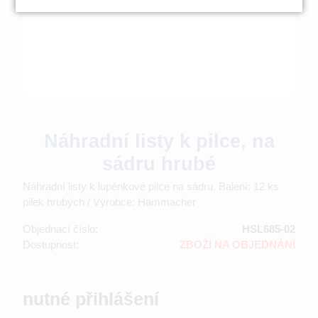
Náhradní listy k pilce, na
sádru hrubé
Náhradní listy k lupénkové pilce na sádru. Balení: 12 ks
pilek hrubých / Výrobce: Hammacher
Objednací číslo:
HSL685-02
Dostupnost:
ZBOŽÍ NA OBJEDNÁNÍ
nutné přihlášení