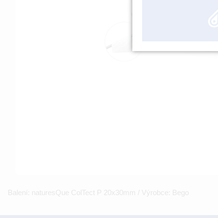
Balení: naturesQue ColTect P 20x30mm / Výrobce: Bego