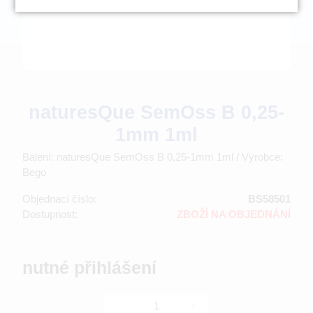
naturesQue SemOss B 0,25-
1mm 1ml
Balení: naturesQue SemOss B 0,25-1mm 1ml / Výrobce:
Bego
Objednací číslo:
BS58501
Dostupnost:
ZBOŽÍ NA OBJEDNÁNÍ
nutné přihlášení
-
+