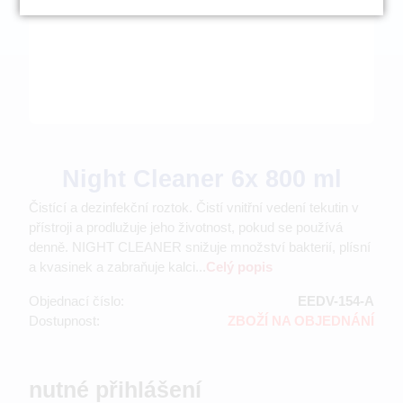
Night Cleaner 6x 800 ml
Čistící a dezinfekční roztok. Čistí vnitřní vedení tekutin v
přístroji a prodlužuje jeho životnost, pokud se používá
denně. NIGHT CLEANER snižuje množství bakterií, plísní
a kvasinek a zabraňuje kalci...
Celý popis
Objednací číslo:
EEDV-154-A
Dostupnost:
ZBOŽÍ NA OBJEDNÁNÍ
nutné přihlášení