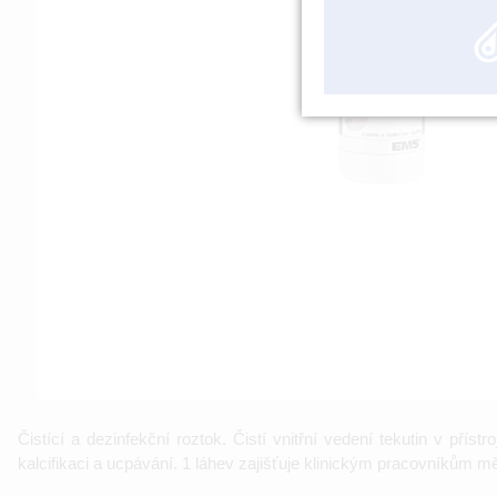
Čistící a dezinfekční roztok. Čistí vnitřní vedení tekutin v př
kalcifikaci a ucpávání. 1 láhev zajišťuje klinickým pracovníkům 