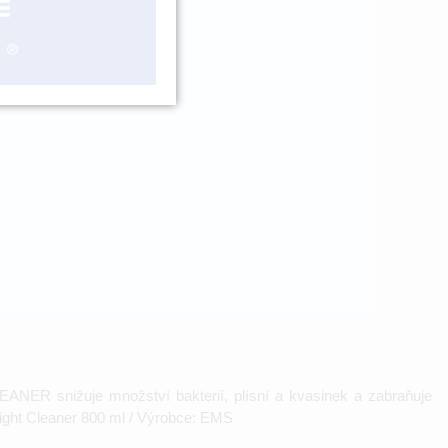
ášení
CLEANER snižuje množství bakterií, plísní a kvasinek a zabraňuje
Night Cleaner 800 ml / Výrobce: EMS