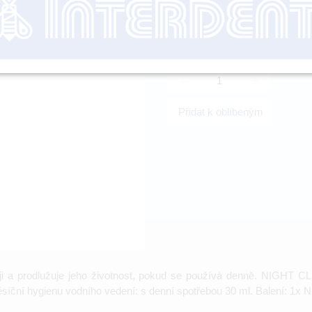
nutné přihl
-
+
Přidat k oblíbeným
ístroji a prodlužuje jeho životnost, pokud se používá denně. NIGHT 
měsíční hygienu vodního vedení: s denní spotřebou 30 ml. Balení: 1x 