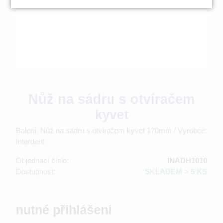
Nůž na sádru s otvíračem
kyvet
Balení: Nůž na sádru s otvíračem kyvet 170mm / Výrobce:
Interdent
Objednací číslo:
INADH1010
Dostupnost:
SKLADEM > 5 KS
nutné přihlášení