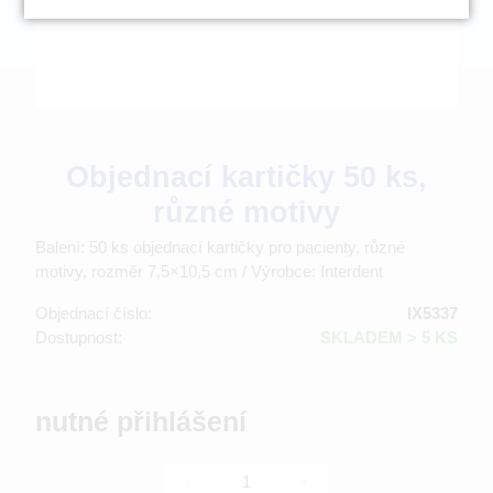
Objednací kartičky 50 ks,
různé motivy
Balení: 50 ks objednací kartičky pro pacienty, různé
motivy, rozměr 7,5×10,5 cm / Výrobce: Interdent
Objednací číslo:
IX5337
Dostupnost:
SKLADEM > 5 KS
nutné přihlášení
-
+