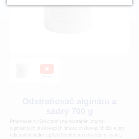
Odstraňovač alginátu a
sádry 700 g
Prostředek s vůní citronu na odstranění zbytků
alginátových otiskovacích hmot z otiskovacích lžic a pro
odstranění sádry z příslušenství pro artikulátory, kyvet,