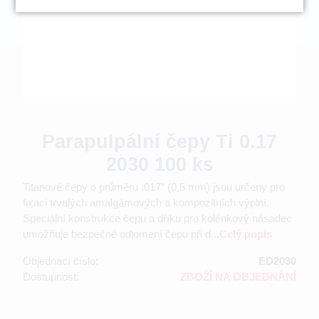
Parapulpální čepy Ti 0.17
2030 100 ks
Titanové čepy o průměru .017“ (0,5 mm) jsou určeny pro
fixaci trvalých amalgámových a kompozitních výplní.
Speciální konstrukce čepu a dříku pro kolénkový násadec
umožňuje bezpečné odlomení čepu při d...
Celý popis
Objednací číslo:
ED2030
Dostupnost:
ZBOŽÍ NA OBJEDNÁNÍ