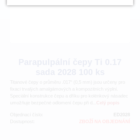
Parapulpální čepy Ti 0.17
sada 2028 100 ks
Titanové čepy o průměru .017“ (0,5 mm) jsou určeny pro
fixaci trvalých amalgámových a kompozitních výplní.
Speciální konstrukce čepu a dříku pro kolénkový násadec
umožňuje bezpečné odlomení čepu při d...
Celý popis
Objednací číslo:
ED2028
Dostupnost:
ZBOŽÍ NA OBJEDNÁNÍ