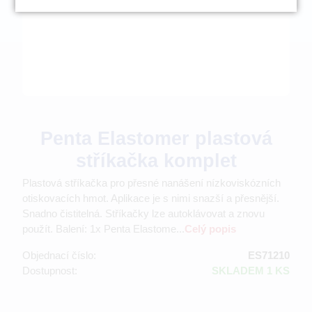
Penta Elastomer plastová
stříkačka komplet
Plastová stříkačka pro přesné nanášení nízkoviskózních
otiskovacích hmot. Aplikace je s nimi snazší a přesnější.
Snadno čistitelná. Stříkačky lze autoklávovat a znovu
použít. Balení: 1x Penta Elastome...
Celý popis
Objednací číslo:
ES71210
Dostupnost:
SKLADEM 1 KS