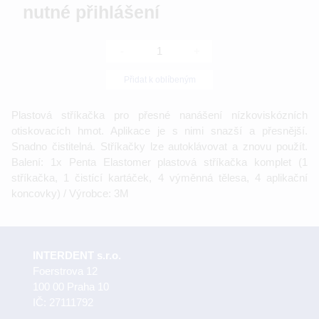
nutné přihlášení
-
+
Přidat k oblíbeným
Plastová stříkačka pro přesné nanášení nízkoviskózních
otiskovacích hmot. Aplikace je s nimi snazší a přesnější.
Snadno čistitelná. Stříkačky lze autoklávovat a znovu použít.
Balení: 1x Penta Elastomer plastová stříkačka komplet (1
stříkačka, 1 čistící kartáček, 4 výměnná tělesa, 4 aplikační
koncovky) / Výrobce: 3M
INTERDENT s.r.o.
Foerstrova 12
100 00 Praha 10
IČ: 27111792