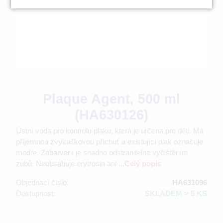
Plaque Agent, 500 ml
(HA630126)
Ústní voda pro kontrolu plaku, která je určena pro děti. Má
příjemnou žvýkačkovou příchuť a existující plak označuje
modře. Zabarvení je snadno odstranitelné vyčištěním
zubů. Neobsahuje erytrosin ani ...
Celý popis
Objednací číslo:
HA631096
Dostupnost:
SKLADEM > 5 KS