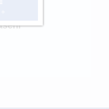
OBJEDNÁNÍ
ášení