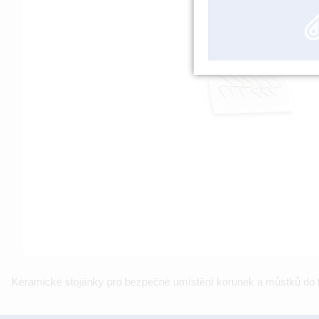
Keramické stojánky pro bezpečné umístění korunek a můstků do k