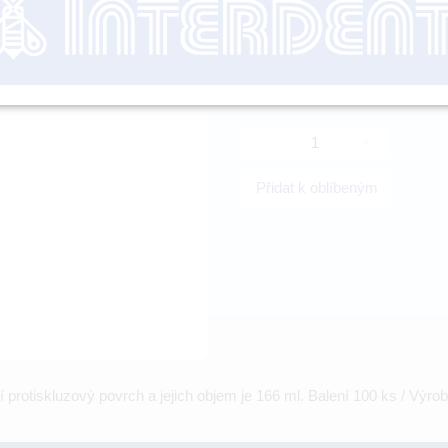
nutné přihl
-
+
Přidat k oblíbeným
 protiskluzový povrch a jejich objem je 166 ml. Balení 100 ks / Výro