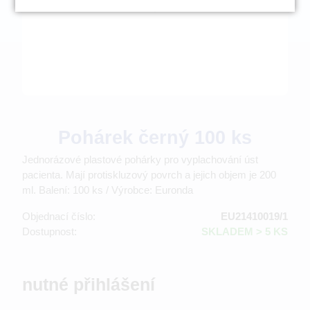
Pohárek černý 100 ks
Jednorázové plastové pohárky pro vyplachování úst
pacienta. Mají protiskluzový povrch a jejich objem je 200
ml. Balení: 100 ks / Výrobce: Euronda
Objednací číslo:
EU21410019/1
Dostupnost:
SKLADEM > 5 KS
nutné přihlášení