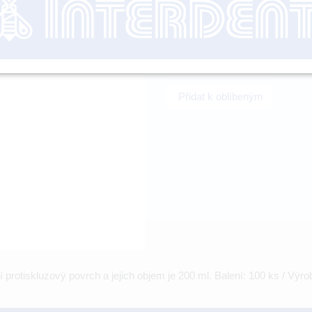
nutné přihl
-
+
Přidat k oblíbeným
protiskluzový povrch a jejich objem je 200 ml. Balení: 100 ks / Výr