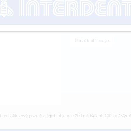
nutné přihl
-
+
Přidat k oblíbeným
protiskluzový povrch a jejich objem je 200 ml. Balení: 100 ks / Výr