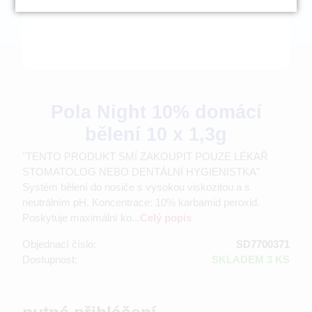
Pola Night 10% domácí
bělení 10 x 1,3g
"TENTO PRODUKT SMÍ ZAKOUPIT POUZE LÉKAŘ
STOMATOLOG NEBO DENTÁLNÍ HYGIENISTKA"
Systém bělení do nosiče s vysokou viskozitou a s
neutrálním pH. Koncentrace: 10% karbamid peroxid.
Poskytuje maximální ko...
Celý popis
Objednací číslo:
SD7700371
Dostupnost:
SKLADEM 3 KS