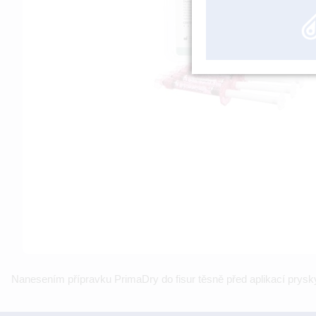
Nanesením přípravku PrimaDry do fisur těsně před aplikací prysk