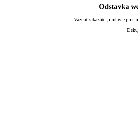
Odstavka we
Vazeni zakaznici, omluvte prosi
Dekuj