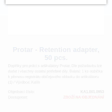
Protar - Retention adapter,
50 pcs.
Doplňky pro práci s artikulátory Protar. Dle požadavku lze
dodat i všechny ostatní potřebné díly. Balení: 1 ks nožička
k přenosu registrátu običejového oblouku do artikulátoru
(1) / Výrobce: KaVo
Objednací číslo:
KA1.001.0953
Dostupnost:
ZBOŽÍ NA OBJEDNÁNÍ