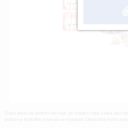
Orální pasta na ošetření ran např. po extrakci zubu a také jako no
protože je hydrofilní a pomalu se rozpouští. Obsažená myrha zpe