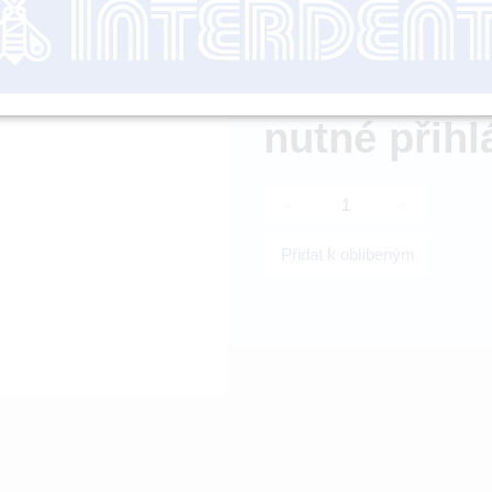
Dostupnost:
nutné přihl
-
+
Přidat k oblíbeným