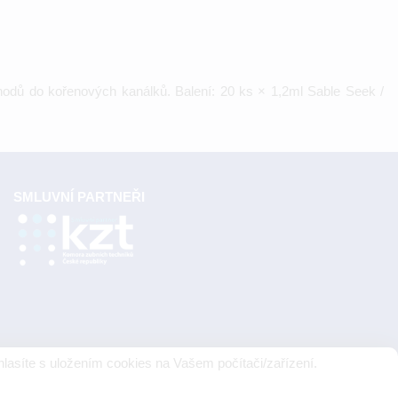
vchodů do kořenových kanálků. Balení: 20 ks × 1,2ml Sable Seek /
SMLUVNÍ PARTNEŘI
lasíte s uložením cookies na Vašem počítači/zařízení.