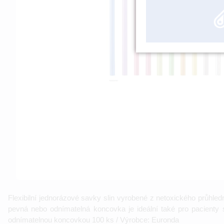
Flexibilní jednorázové savky slin vyrobené z netoxického průhl
pevná nebo odnímatelná koncovka je ideální také pro pacienty 
odnímatelnou koncovkou 100 ks / Výrobce: Euronda