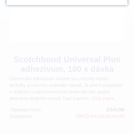
Scotchbond Universal Plus
adhezivum, 100 x dávka
Univerzální adhezivum vhodné pro všechny leptací
techniky a všechny materiály náhrad. Je plně kompatibilní
s duálními a samo-tuhnoucími materiály bez použití
aktivátoru duálního tuhnutí. Lepí a pečetí...
Celý popis
Objednací číslo:
ES41298
Dostupnost:
ZBOŽÍ NA OBJEDNÁNÍ