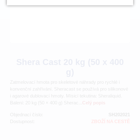
Shera Cast 20 kg (50 x 400
g)
Zatmelovací hmota pro skeletové náhrady pro rychlé i
konvenční zahřívání. Sheracast se používá pro silikonové
i agarové dublovací hmoty. Mísicí tekutina: Sheraliquid.
Balení: 20 kg (50 × 400 g) Sherac...
Celý popis
Objednací číslo:
SH202021
Dostupnost:
ZBOŽÍ NA CESTĚ