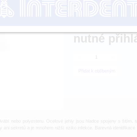
Dostupnost:
nutné přihl
-
+
Přidat k oblíbeným
ábí nebo polyesteru. Ocelové jehly jsou hladce spojeny s šitím, ta
ni sekretů a je mnohem nižší riziko infekce. Barevná identifikace t