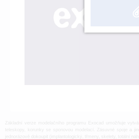
Základní verze modelačního programu Exocad umožňuje vytvářet
teleskopy, korunky se sponovou modelací. Zásuvné spoje a jin
jednorázově dokoupit (implantologický, třmeny, skelety, totální náhr