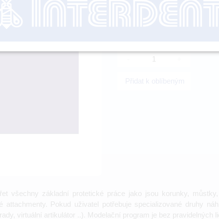
Cena na do
-
+
Přidat k oblíbeným
 všechny základní protetické práce jako jsou korunky, můstky, 
é attachmenty. Pokud uživatel potřebuje specializované druhy ná
ady, virtuální artikulátor ..). Modelační program je bez pravidelných 