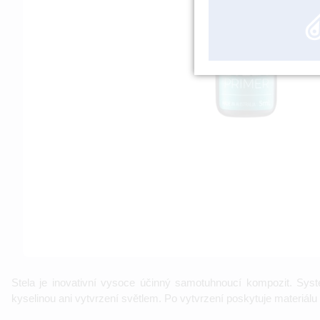
Stela je inovativní vysoce účinný samotuhnoucí kompozit. Sys
kyselinou ani vytvrzení světlem. Po vytvrzení poskytuje materiálu 