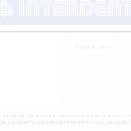
nutné přihl
-
+
Přidat k oblíbeným
tém poskytuje neomezenou hloubku vytvrzení a polymeraci s nízk
Stela konzistentní a spolehlivou pevnost a trvanlivost u všech zubníc