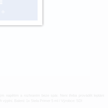
ášení
ým napětím a rozhraním beze spár. Není třeba provádět leptání
h výplní. Balení: 1x Stela Primer 5 ml / Výrobce: SDI